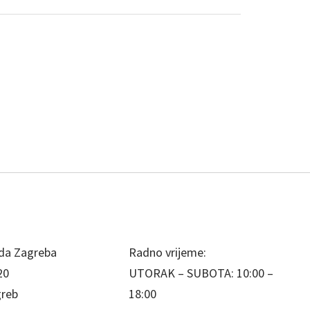
da Zagreba
Radno vrijeme:
20
UTORAK – SUBOTA: 10:00 –
greb
18:00