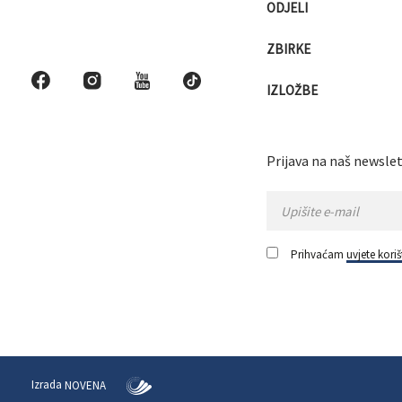
ODJELI
ZBIRKE
IZLOŽBE
Prijava na naš newslet
Prihvaćam
uvjete koriš
Izrada
NOVENA