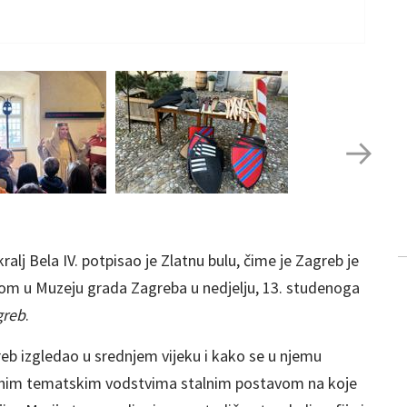
alj Bela IV. potpisao je Zlatnu bulu, čime je Zagreb je
dom u Muzeju grada Zagreba u nedjelju, 13. studenoga
greb
.
greb izgledao u srednjem vijeku i kako se u njemu
iranim tematskim vodstvima stalnim postavom na koje