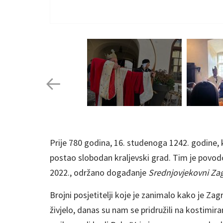
Prije 780 godina, 16. studenoga 1242. godine, kr
postao slobodan kraljevski grad. Tim je povo
2022., održano događanje
Srednjovjekovni Za
Brojni posjetitelji koje je zanimalo kako je Za
živjelo, danas su nam se pridružili na kostim