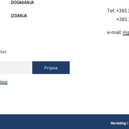
DOGAĐANJA
Tel:
+385 
IZDANJA
+385 
e-mail:
mg
ter:
Prijava
tenja
Marketing i