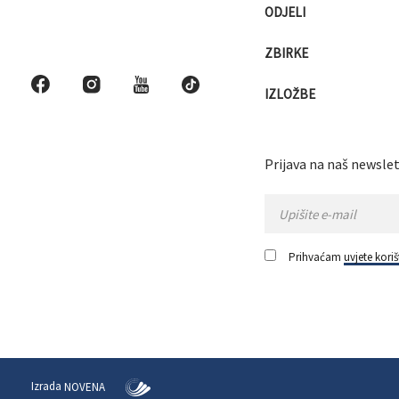
ODJELI
ZBIRKE
IZLOŽBE
Prijava na naš newslet
Prihvaćam
uvjete koriš
Izrada
NOVENA