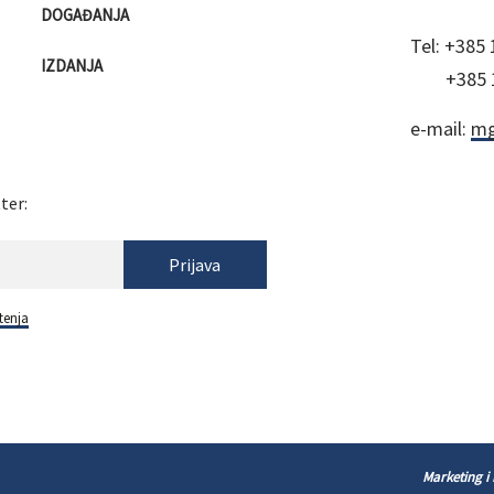
DOGAĐANJA
Tel:
+385 
IZDANJA
+385 
e-mail:
mg
ter:
Prijava
tenja
Marketing i