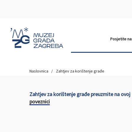
Posjetite n
Naslovnica
Zahtjev za korištenje građe
Zahtjev za korištenje građe preuzmite na ovoj
poveznici