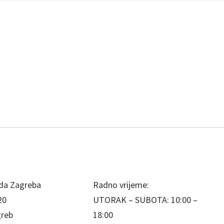
da Zagreba
Radno vrijeme:
20
UTORAK – SUBOTA: 10:00 –
greb
18:00