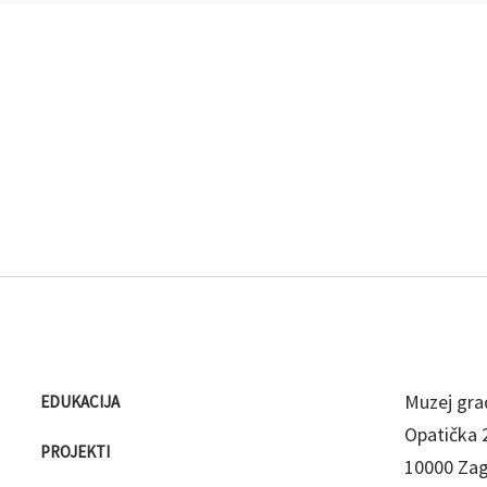
Muzej gra
EDUKACIJA
Opatička 
PROJEKTI
10000 Za