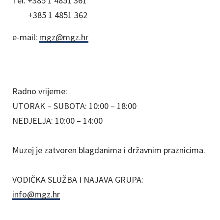
Tel:
+385 1 4851 361
+385 1 4851 362
e-mail:
mgz@mgz.hr
Radno vrijeme:
UTORAK – SUBOTA: 10:00 – 18:00
NEDJELJA: 10:00 – 14:00
Muzej je zatvoren blagdanima i državnim praznicima.
VODIČKA SLUŽBA I NAJAVA GRUPA:
info@mgz.hr