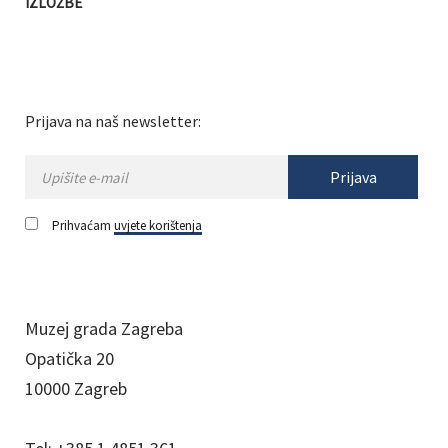
IZLOŽBE
Prijava na naš newsletter:
Prijava
Prihvaćam
uvjete korištenja
Muzej grada Zagreba
Opatička 20
10000 Zagreb