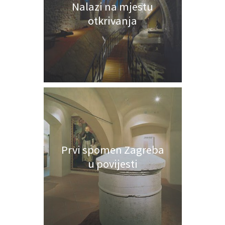
Nalazi na mjestu
otkrivanja
Prvi spomen Zagreba
u povijesti