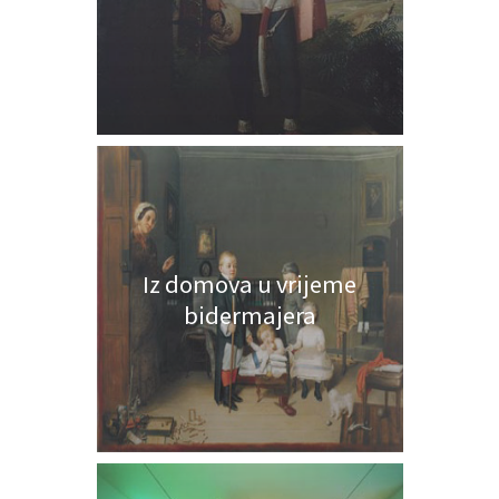
Iz domova u vrijeme
bidermajera