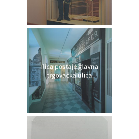
Ilica postaje glavna
trgovačka ulica