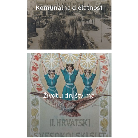
Komunalna djelatnost
Život u društvima