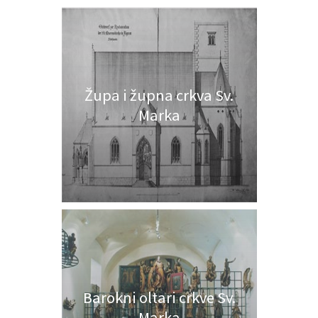
Župa i župna crkva Sv.
Marka
Barokni oltari crkve Sv.
Marka