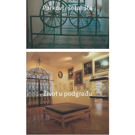
Parkovi i šetališta
Život u podgrađu