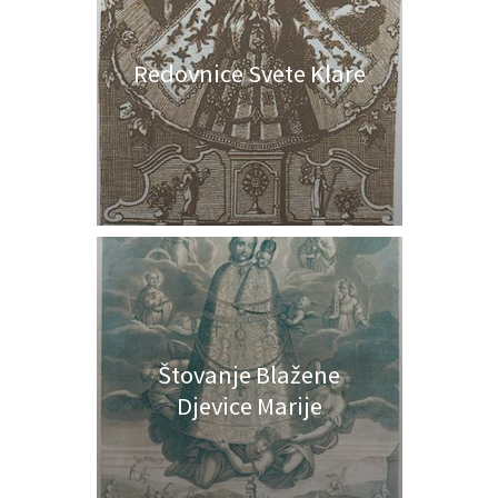
Redovnice Svete Klare
Štovanje Blažene
Djevice Marije