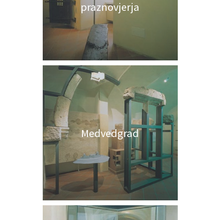
praznovjerja
Medvedgrad