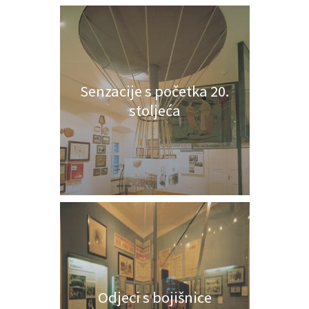
Senzacije s početka 20.
stoljeća
Odjeci s bojišnice