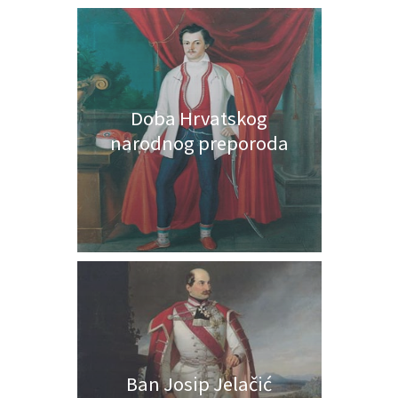
Doba Hrvatskog
narodnog preporoda
Ban Josip Jelačić