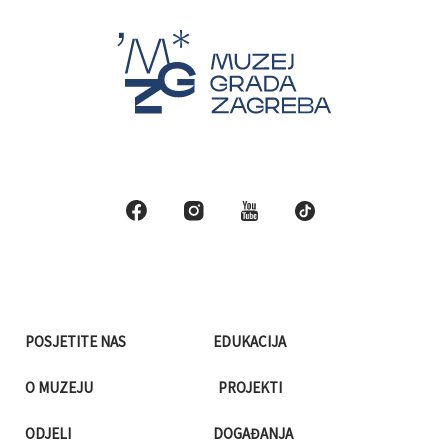
POSJETITE NAS
EDUKACIJA
O MUZEJU
PROJEKTI
ODJELI
DOGAĐANJA