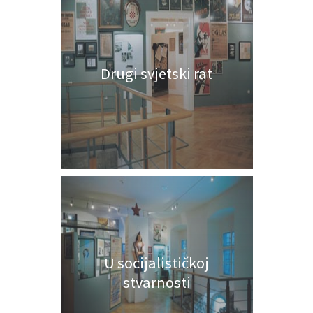
Drugi svjetski rat
U socijalističkoj
stvarnosti