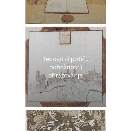
Redovnici potiču
pobožnost i
obrazovanje