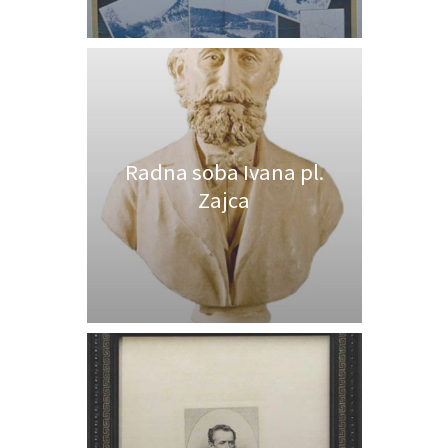
Radna soba Ivana pl.
Zajca