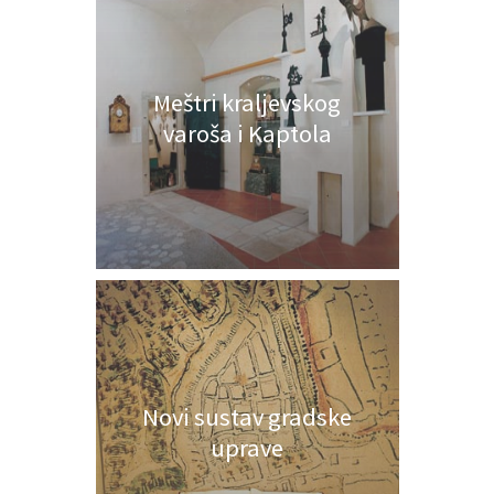
Meštri kraljevskog
varoša i Kaptola
Novi sustav gradske
uprave