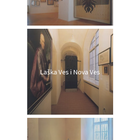
Laška Ves i Nova Ves