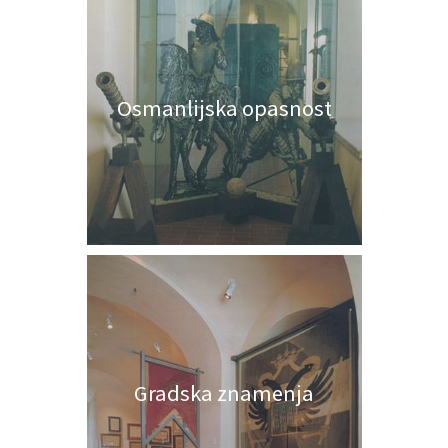
Osmanlijska opasnost
Gradska znamenja