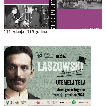
115 izdanja - 115 godina