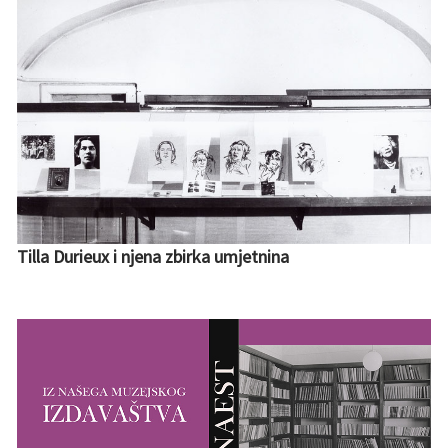
Tilla Durieux i njena zbirka umjetnina