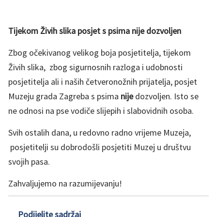
Tijekom Živih slika posjet s psima nije dozvoljen
Zbog očekivanog velikog boja posjetitelja, tijekom
Živih slika, zbog sigurnosnih razloga i udobnosti
posjetitelja ali i naših četveronožnih prijatelja, posjet
Muzeju grada Zagreba s psima
nije
dozvoljen. Isto se
ne odnosi na pse vodiče slijepih i slabovidnih osoba.
Svih ostalih dana, u redovno radno vrijeme Muzeja,
posjetitelji su dobrodošli posjetiti Muzej u društvu
svojih pasa.
Zahvaljujemo na razumijevanju!
Podijelite sadržaj