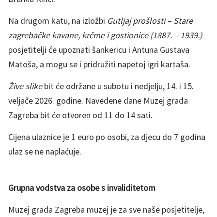
Na drugom katu, na izložbi
Gutljaj prošlosti – Stare
zagrebačke kavane, krčme i gostionice
(1887. – 1939.)
posjetitelji će upoznati šankericu i Antuna Gustava
Matoša, a mogu se i pridružiti napetoj igri kartaša.
Žive slike
bit će održane u subotu i nedjelju, 14. i 15.
veljače 2026. godine. Navedene dane Muzej grada
Zagreba bit će otvoren od 11 do 14 sati.
Cijena ulaznice je 1 euro po osobi, za djecu do 7 godina
ulaz se ne naplaćuje.
Grupna vodstva za osobe s invaliditetom
Muzej grada Zagreba muzej je za sve naše posjetitelje,