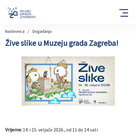
Naslovnica
Događanja
Žive slike u Muzeju grada Zagreba!
Vrijeme:
14. i 15. veljače 2026., od 11 do 14 sati