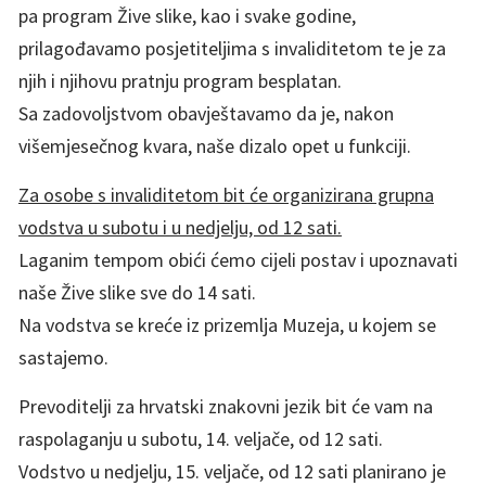
pa program Žive slike, kao i svake godine,
prilagođavamo posjetiteljima s invaliditetom te je za
njih i njihovu pratnju program besplatan.
Sa zadovoljstvom obavještavamo da je, nakon
višemjesečnog kvara, naše dizalo opet u funkciji.
Za osobe s invaliditetom bit će organizirana grupna
vodstva u subotu i u nedjelju, od 12 sati.
Laganim tempom obići ćemo cijeli postav i upoznavati
naše Žive slike sve do 14 sati.
Na vodstva se kreće iz prizemlja Muzeja, u kojem se
sastajemo.
Prevoditelji za hrvatski znakovni jezik bit će vam na
raspolaganju u subotu, 14. veljače, od 12 sati.
Vodstvo u nedjelju, 15. veljače, od 12 sati planirano je