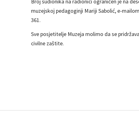
Broj sudionika na radionici ograničen je na de
muzejskoj pedagoginji Mariji Sabolić, e-mailo
361.
Sve posjetitelje Muzeja molimo da se pridržav
civilne zaštite.