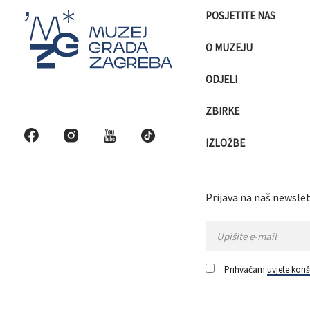
POSJETITE NAS
O MUZEJU
ODJELI
ZBIRKE
IZLOŽBE
Prijava na naš newslet
Prihvaćam
uvjete koriš