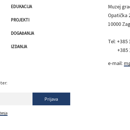
Muzej gra
EDUKACIJA
Opatička 
PROJEKTI
10000 Za
DOGAĐANJA
Tel:
+385 
IZDANJA
+385 
e-mail:
mg
ter:
Prijava
tenja