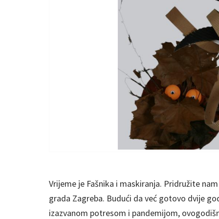
Vrijeme je Fašnika i maskiranja. Pridružite na
grada Zagreba. Budući da već gotovo dvije go
izazvanom potresom i pandemijom, ovogodišnj