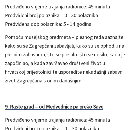
Predviđeno vrijeme trajanja radionice: 45 minuta
Predviđeni broj polaznika: 10 - 30 polaznika
Predviđena dob polaznika: 5 - 14 godina
Pomoću muzejskog predmeta – plesnog reda saznajte
kako su se Zagrepčani zabavljali, kako su se ophodili na
plesnim zabavama, što se plesalo, što se nosilo, kada je
započinjao, a kada završavao društveni život u
hrvatskoj prijestolnici te usporedite nekadašnji zabavni
život Zagrepčana s onim današnjim.
9. Raste grad – od Medvednice pa preko Save
Predviđeno vrijeme trajanja radionica: 45 minuta
Predviđeni broj polaznika: 10 – 30 polaznika