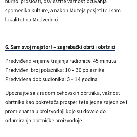
burnoj prošlosti, osvjestite važnost očuvanja
spomenika kulture, a nakon Muzeja posjetite i sam
lokalitet na Medvednici.
6. Sam svoj majstor! –
zagrebački obrti i obrtnici
Predviđeno vrijeme trajanja radionice: 45 minuta
Predviđeni broj polaznika: 10 – 30 polaznika
Predviđena dob sudionika: 5 – 14 godina
Upoznajte se s radom cehovskih obrtnika, važnost
obrtnika kao pokretača prosperiteta jedne zajednice i
promjenama u proizvodnji koje su dovele do
odumiranja obrtničke proizvodnje.