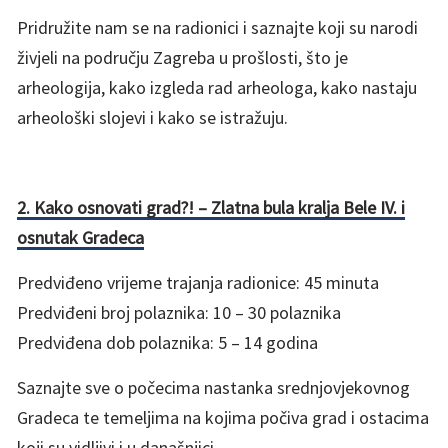
Pridružite nam se na radionici i saznajte koji su narodi
živjeli na području Zagreba u prošlosti, što je
arheologija, kako izgleda rad arheologa, kako nastaju
arheološki slojevi i kako se istražuju.
2. Kako osnovati grad?! – Zlatna bula kralja Bele IV. i
osnutak Gradeca
Predviđeno vrijeme trajanja radionice: 45 minuta
Predviđeni broj polaznika: 10 – 30 polaznika
Predviđena dob polaznika: 5 – 14 godina
Saznajte sve o počecima nastanka srednjovjekovnog
Gradeca te temeljima na kojima počiva grad i ostacima
koji su vidljivi i u današnjici.