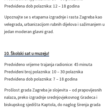
Predviđena dob polaznika: 12 – 18 godina
Upoznajte se s etapama izgradnje i rasta Zagreba kao
velegrada, urbanizacijom rubnih dijelova i sažimanjem u
jedan moderan glavni grad.
10. Školski sat u muzeju!
Predviđeno vrijeme trajanja radionice: 45 minuta
Predviđeni broj polaznika: 10 – 30 polaznika
Predviđena dob polaznika: 7 – 18 godina
Prošlost grada Zagreba je slojevita – od prapovijesnih
nalaza, preko izgradnje srednjovjekovnog Gradeca i
biskupskog sjedišta Kaptola, do naglog širenja grada