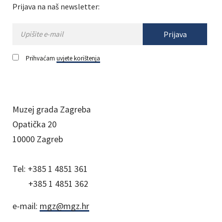
Prijava na naš newsletter:
Prijava
Prihvaćam
uvjete korištenja
Muzej grada Zagreba
Opatička 20
10000 Zagreb
Tel:
+385 1 4851 361
+385 1 4851 362
e-mail:
mgz@mgz.hr