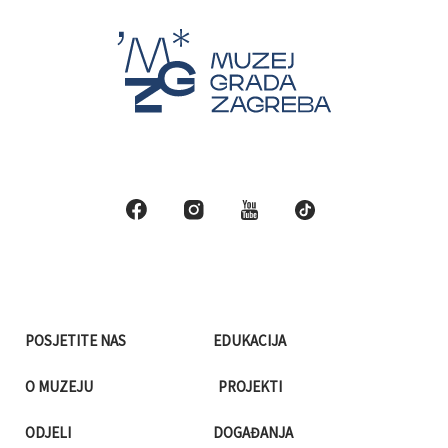
POSJETITE NAS
EDUKACIJA
O MUZEJU
PROJEKTI
ODJELI
DOGAĐANJA