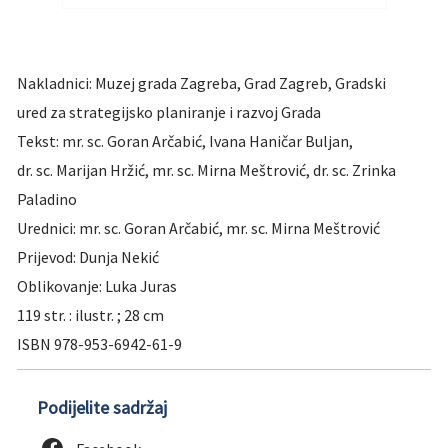
Nakladnici: Muzej grada Zagreba, Grad Zagreb, Gradski
ured za strategijsko planiranje i razvoj Grada
Tekst: mr. sc. Goran Arčabić, Ivana Haničar Buljan,
dr. sc. Marijan Hržić, mr. sc. Mirna Meštrović, dr. sc. Zrinka
Paladino
Urednici: mr. sc. Goran Arčabić, mr. sc. Mirna Meštrović
Prijevod: Dunja Nekić
Oblikovanje: Luka Juras
119 str. : ilustr. ; 28 cm
ISBN 978-953-6942-61-9
Podijelite sadržaj