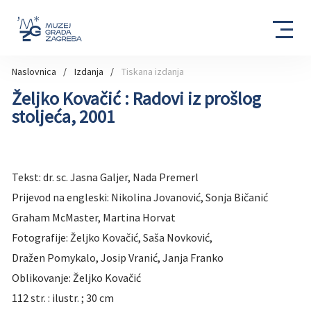
Naslovnica
Izdanja
Tiskana izdanja
Željko Kovačić : Radovi iz prošlog
stoljeća, 2001
Tekst: dr. sc. Jasna Galjer, Nada Premerl
Prijevod na engleski: Nikolina Jovanović, Sonja Bičanić
Graham McMaster, Martina Horvat
Fotografije: Željko Kovačić, Saša Novković,
Dražen Pomykalo, Josip Vranić, Janja Franko
Oblikovanje: Željko Kovačić
112 str. : ilustr. ; 30 cm