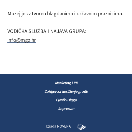
Muzej je zatvoren blagdanima i državnim praznicima.
VODIČKA SLUŽBA I NAJAVA GRUPA:
info@mgz.hr
Marketing i PR
Zahtjev za korištenje građe
Cjenik usluga
Impresum
Izrada
NOVENA