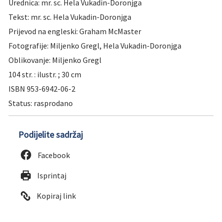
Urednica: mr. sc. Hela Vukadin-Doronjga
Tekst: mr. sc. Hela Vukadin-Doronjga
Prijevod na engleski: Graham McMaster
Fotografije: Miljenko Gregl, Hela Vukadin-Doronjga
Oblikovanje: Miljenko Gregl
104 str. : ilustr. ; 30 cm
ISBN 953-6942-06-2
Status: rasprodano
Podijelite sadržaj
Facebook
Isprintaj
Kopiraj link