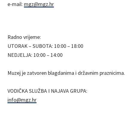
e-mail:
mgz@mgz.hr
Radno vrijeme:
UTORAK – SUBOTA: 10:00 – 18:00
NEDJELJA: 10:00 – 14:00
Muzej je zatvoren blagdanima i državnim praznicima.
VODIČKA SLUŽBA I NAJAVA GRUPA:
info@mgz.hr