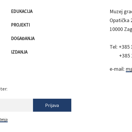
Muzej gra
EDUKACIJA
Opatička 
PROJEKTI
10000 Za
DOGAĐANJA
Tel:
+385 
IZDANJA
+385 
e-mail:
mg
ter:
Prijava
tenja