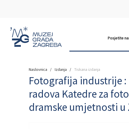
Posjetite n
Naslovnica
Izdanja
Tiskana izdanja
Fotografija industrije 
radova Katedre za fot
dramske umjetnosti u 