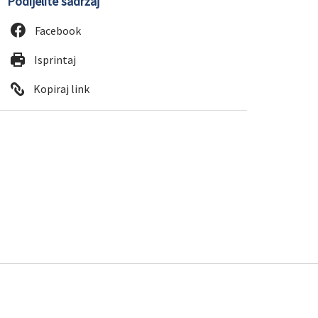
Podijelite sadržaj
Facebook
Isprintaj
Kopiraj link