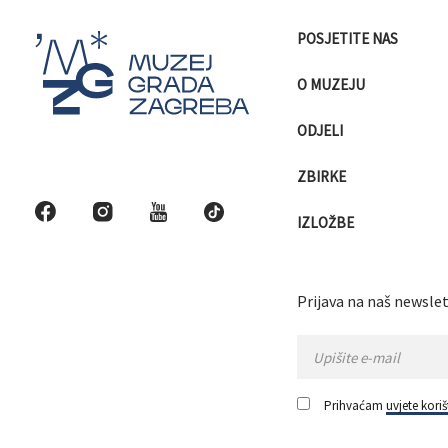
POSJETITE NAS
O MUZEJU
ODJELI
ZBIRKE
IZLOŽBE
Prijava na naš newslet
Prihvaćam
uvjete koriš