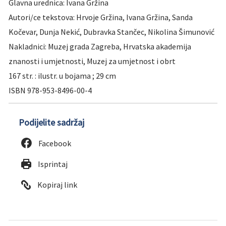
Glavna urednica:
Ivana Gržina
Autori/ce tekstova: Hrvoje Gržina,
Ivana Gržina, Sanda
Kočevar, Dunja Nekić, Dubravka Stančec, Nikolina Šimunović
Nakladnici:
Muzej grada Zagreba, Hrvatska akademija
znanosti i umjetnosti, Muzej za umjetnost i obrt
167 str. : ilustr. u bojama ; 29 cm
ISBN 978-953-8496-00-4
Podijelite sadržaj
Facebook
Isprintaj
Kopiraj link