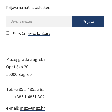
Prijava na naš newsletter:
Prijava
Prihvaćam
uvjete korištenja
Muzej grada Zagreba
Opatička 20
10000 Zagreb
Tel:
+385 1 4851 361
+385 1 4851 362
e-mail:
mgz@mgz.hr