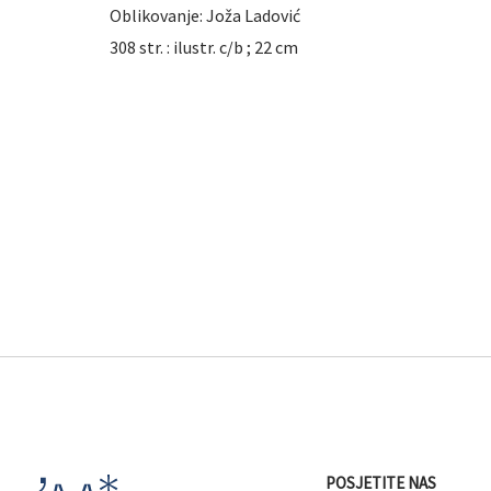
Oblikovanje: Joža Ladović
308 str. : ilustr. c/b ; 22 cm
POSJETITE NAS