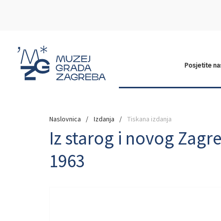
Posjetite n
Naslovnica
Izdanja
Tiskana izdanja
Iz starog i novog Zagre
1963