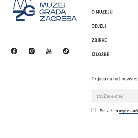
O MUZEJU
ODJELI
ZBIRKE
IZLOŽBE
Prijava na naš newslet
Prihvaćam
uvjete koriš