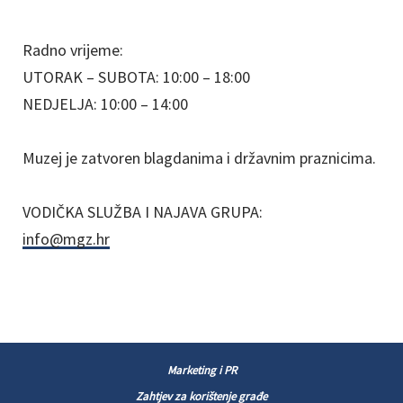
Radno vrijeme:
UTORAK – SUBOTA: 10:00 – 18:00
NEDJELJA: 10:00 – 14:00
Muzej je zatvoren blagdanima i državnim praznicima.
VODIČKA SLUŽBA I NAJAVA GRUPA:
info@mgz.hr
Marketing i PR
Zahtjev za korištenje građe