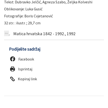
Tekst: Dubravko Jelčić, Agneza Szabo, Željka Kolveshi
Oblikovanje: Luka Gusić
Fotografije: Boris Cvjetanović
32 str. : ilustr. ; 29,7 cm
Matica hrvatska 1842 - 1992., 1992
Podijelite sadržaj
Facebook
Isprintaj
Kopiraj link