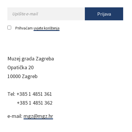
Prijava
Prihvaćam
uvjete korištenja
Muzej grada Zagreba
Opatička 20
10000 Zagreb
Tel:
+385 1 4851 361
+385 1 4851 362
e-mail:
mgz@mgz.hr