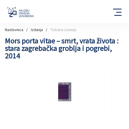
Naslovnica
Izdanja
Tiskana izdanja
Mors porta vitae – smrt, vrata života :
stara zagrebačka groblja i pogrebi,
2014