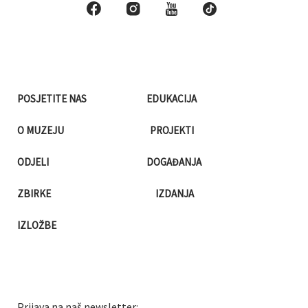
POSJETITE NAS
EDUKACIJA
O MUZEJU
PROJEKTI
ODJELI
DOGAĐANJA
ZBIRKE
IZDANJA
IZLOŽBE
Prijava na naš newsletter: