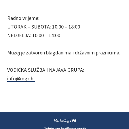
Radno vrijeme:
UTORAK – SUBOTA: 10:00 – 18:00
NEDJELJA: 10:00 – 14:00
Muzej je zatvoren blagdanima i državnim praznicima.
VODIČKA SLUŽBA I NAJAVA GRUPA:
info@mgz.hr
Marketing i PR
Zahtjev za korištenje građe