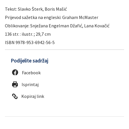
Tekst: Slavko Šterk, Boris Mašić
Prijevod sažetka na engleski: Graham McMaster
Oblikovanje: Snježana Engelman Džafić, Lana Kovačić
136 str. : ilustr. ; 29,7 cm
ISBN 9978-953-6942-56-5
Podijelite sadržaj
Facebook
Isprintaj
Kopiraj link