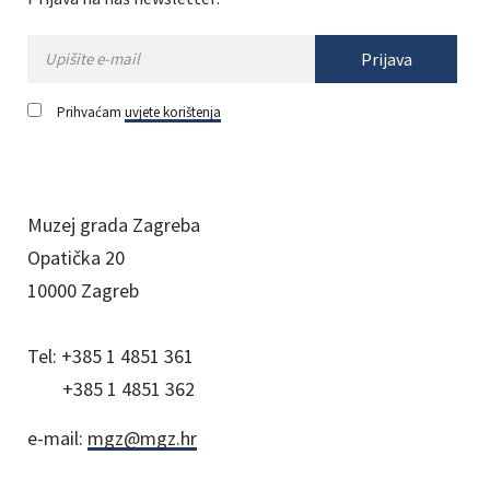
Prijava
Prihvaćam
uvjete korištenja
Muzej grada Zagreba
Opatička 20
10000 Zagreb
Tel:
+385 1 4851 361
+385 1 4851 362
e-mail:
mgz@mgz.hr