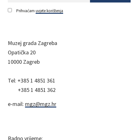
Prihvaćam
uvjete korištenja
Muzej grada Zagreba
Opatička 20
10000 Zagreb
Tel:
+385 1 4851 361
+385 1 4851 362
e-mail:
mgz@mgz.hr
Radno vrijeme: