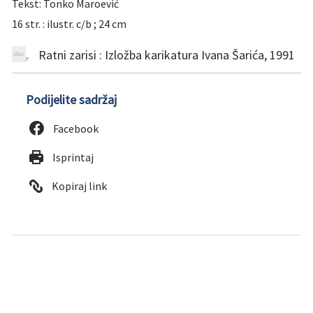
Tekst: Tonko Maroević
16 str. : ilustr. c/b ; 24 cm
Ratni zarisi : Izložba karikatura Ivana Šarića, 1991
Podijelite sadržaj
Facebook
Isprintaj
Kopiraj link