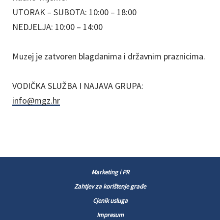
UTORAK – SUBOTA: 10:00 – 18:00
NEDJELJA: 10:00 – 14:00
Muzej je zatvoren blagdanima i državnim praznicima.
VODIČKA SLUŽBA I NAJAVA GRUPA:
info@mgz.hr
Marketing i PR
Zahtjev za korištenje građe
Cjenik usluga
Impresum