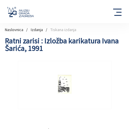
Naslovnica
Izdanja
Tiskana izdanja
Ratni zarisi : Izložba karikatura Ivana
Šarića, 1991