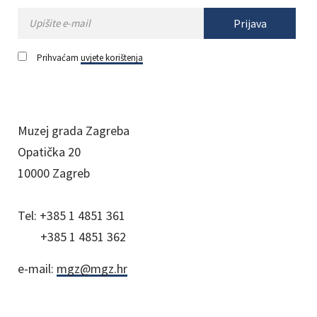
Prijava
Prihvaćam
uvjete korištenja
Muzej grada Zagreba
Opatička 20
10000 Zagreb
Tel:
+385 1 4851 361
+385 1 4851 362
e-mail:
mgz@mgz.hr