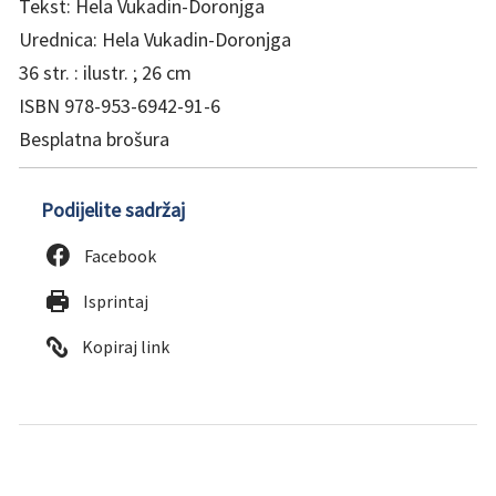
Tekst: Hela Vukadin-Doronjga
Urednica: Hela Vukadin-Doronjga
36 str. : ilustr. ; 26 cm
ISBN 978-953-6942-91-6
Besplatna brošura
Podijelite sadržaj
Facebook
Isprintaj
Kopiraj link