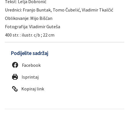
Tekst: Lelja Dobronić
Urednici: Franjo Buntak, Tomo Čubelić, Vladimir Tkalčić
Oblikovanje: Mijo Bišćan
Fotografija: Vladimir Guteša
400 str. : ilustr. c/b ; 22 cm
Podijelite sadržaj
Facebook
Isprintaj
Kopiraj link