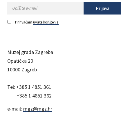
Prijava
Prihvaćam
uvjete korištenja
Muzej grada Zagreba
Opatička 20
10000 Zagreb
Tel:
+385 1 4851 361
+385 1 4851 362
e-mail:
mgz@mgz.hr