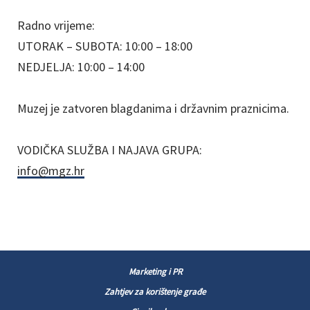
Radno vrijeme:
UTORAK – SUBOTA: 10:00 – 18:00
NEDJELJA: 10:00 – 14:00
Muzej je zatvoren blagdanima i državnim praznicima.
VODIČKA SLUŽBA I NAJAVA GRUPA:
info@mgz.hr
Marketing i PR
Zahtjev za korištenje građe