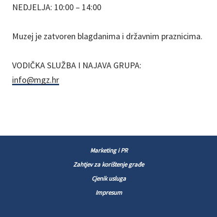
NEDJELJA: 10:00 – 14:00
Muzej je zatvoren blagdanima i državnim praznicima.
VODIČKA SLUŽBA I NAJAVA GRUPA:
info@mgz.hr
Marketing i PR
Zahtjev za korištenje građe
Cjenik usluga
Impresum