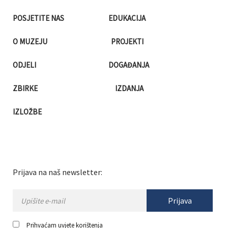
POSJETITE NAS
EDUKACIJA
O MUZEJU
PROJEKTI
ODJELI
DOGAĐANJA
ZBIRKE
IZDANJA
IZLOŽBE
Prijava na naš newsletter:
Prijava
Prihvaćam
uvjete korištenja