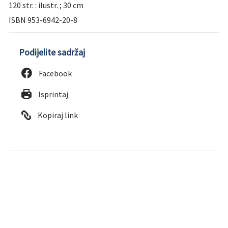
120 str. : ilustr. ; 30 cm
ISBN 953-6942-20-8
Podijelite sadržaj
Facebook
Isprintaj
Kopiraj link