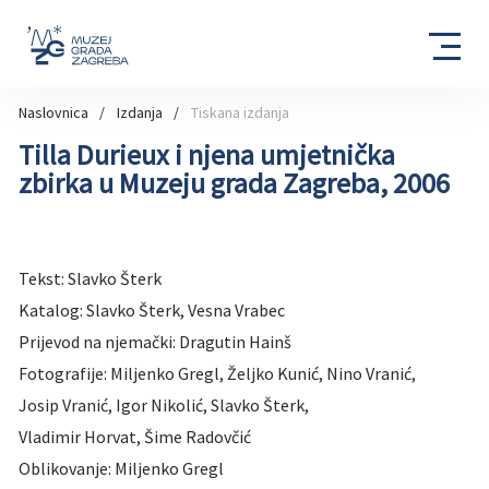
Naslovnica
Izdanja
Tiskana izdanja
Tilla Durieux i njena umjetnička
zbirka u Muzeju grada Zagreba, 2006
Tekst: Slavko Šterk
Katalog: Slavko Šterk, Vesna Vrabec
Prijevod na njemački: Dragutin Hainš
Fotografije: Miljenko Gregl, Željko Kunić, Nino Vranić,
Josip Vranić, Igor Nikolić, Slavko Šterk,
Vladimir Horvat, Šime Radovčić
Oblikovanje: Miljenko Gregl