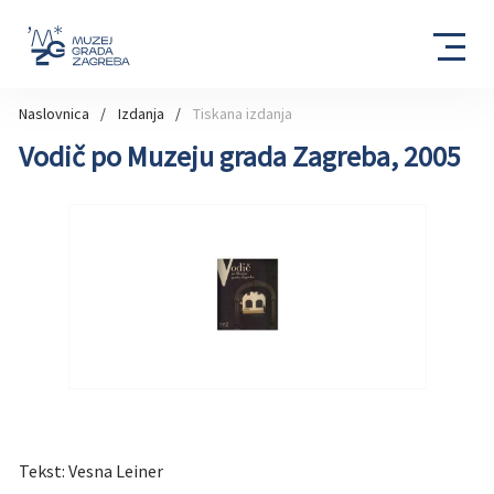
Naslovnica
Izdanja
Tiskana izdanja
Vodič po Muzeju grada Zagreba, 2005
Tekst: Vesna Leiner