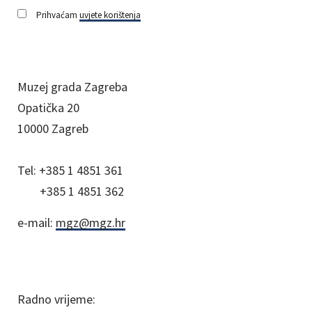
Prihvaćam
uvjete korištenja
Muzej grada Zagreba
Opatička 20
10000 Zagreb
Tel:
+385 1 4851 361
+385 1 4851 362
e-mail:
mgz@mgz.hr
Radno vrijeme: