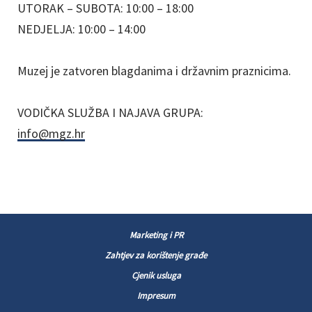
UTORAK – SUBOTA: 10:00 – 18:00
NEDJELJA: 10:00 – 14:00
Muzej je zatvoren blagdanima i državnim praznicima.
VODIČKA SLUŽBA I NAJAVA GRUPA:
info@mgz.hr
Marketing i PR
Zahtjev za korištenje građe
Cjenik usluga
Impresum