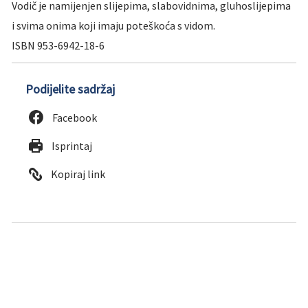
Vodič je namijenjen slijepima, slabovidnima, gluhoslijepima
i svima onima koji imaju poteškoća s vidom.
ISBN 953-6942-18-6
Podijelite sadržaj
Facebook
Isprintaj
Kopiraj link