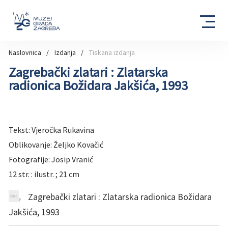
Naslovnica
Izdanja
Tiskana izdanja
Zagrebački zlatari : Zlatarska
radionica Božidara Jakšića, 1993
Tekst: Vjeročka Rukavina
Oblikovanje: Željko Kovačić
Fotografije: Josip Vranić
12 str. : ilustr. ; 21 cm
Zagrebački zlatari : Zlatarska radionica Božidara
Jakšića, 1993