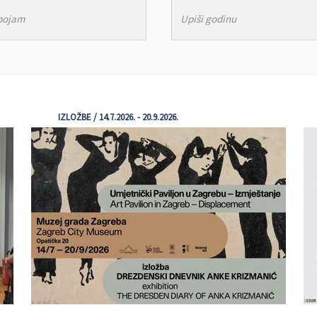
IZLOŽBE / 14.7.2026. - 20.9.2026.