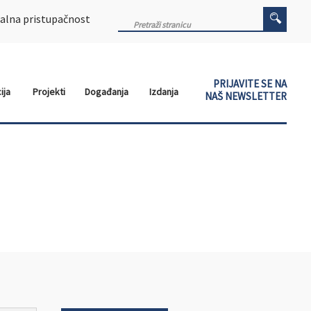
alna pristupačnost
PRIJAVITE SE NA
ija
Projekti
Događanja
Izdanja
NAŠ NEWSLETTER