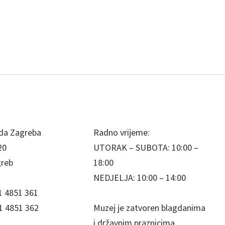
da Zagreba
Radno vrijeme:
20
UTORAK – SUBOTA: 10:00 –
greb
18:00
NEDJELJA: 10:00 – 14:00
1 4851 361
1 4851 362
Muzej je zatvoren blagdanima
i državnim praznicima.