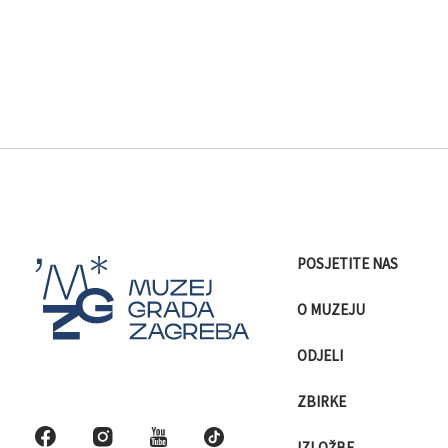
POSJETITE NAS
O MUZEJU
ODJELI
ZBIRKE
IZLOŽBE