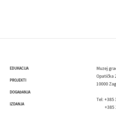
Muzej gra
EDUKACIJA
Opatička 
PROJEKTI
10000 Za
DOGAĐANJA
Tel:
+385 
IZDANJA
+385 