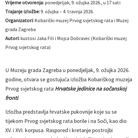
Vrijeme otvorenja:
ponedjeljak, 9. ožujka 2026., u 17 sati
Trajanje izložbe:
9. ožujka – 4. travnja 2026.
Organizatori:
Kobariški muzej Prvog svjetskog rata i Muzej
grada Zagreba
Autori:
kustosi Jaka Fili i Mojca Dobravec (Kobariški muzej
Prvog svjetskog rata)
U Muzeju grada Zagreba u ponedjeljak, 9. ožujka 2026.
godine, otvara se gostujuća izložba Kobariškog muzeja
Prvog svjetskog rata
Hrvatske jedinice na sočanskoj
fronti
.
Izložba predstavlja hrvatske pukovnije koje su se
tijekom Prvog svjetskog rata borile i na Soči, kao dio
XV. i XVI. korpusa. Raspored i kretanje postrojbi