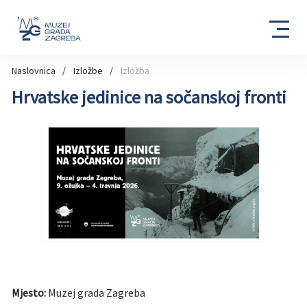
Naslovnica
Izložbe
Izložba
Hrvatske jedinice na sočanskoj fronti
Mjesto:
Muzej grada Zagreba