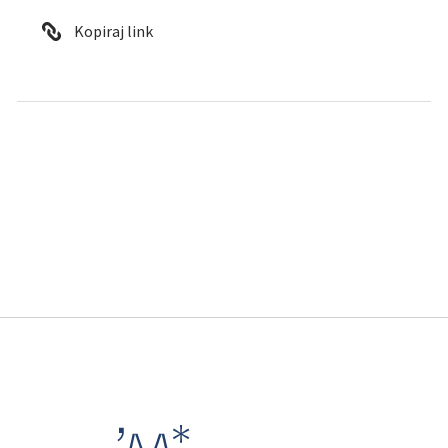
Kopiraj link