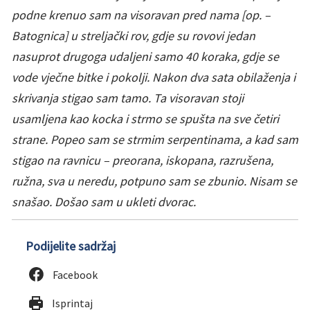
podne krenuo sam na visoravan pred nama [op.
–
Batognica] u streljački rov, gdje su rovovi jedan
nasuprot drugoga udaljeni samo 40 koraka, gdje se
vode vječne bitke i pokolji. Nakon dva sata obilaženja i
skrivanja stigao sam tamo. Ta visoravan stoji
usamljena kao kocka i strmo se spušta na sve četiri
strane. Popeo sam se strmim serpentinama, a kad sam
stigao na ravnicu
–
preorana, iskopana, razrušena,
ružna, sva u neredu, potpuno sam se zbunio. Nisam se
snašao. Došao sam u ukleti dvorac.
Podijelite sadržaj
Facebook
Isprintaj