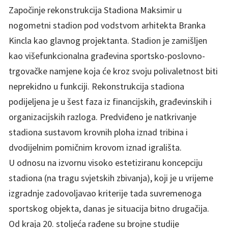
Započinje rekonstrukcija Stadiona Maksimir u
nogometni stadion pod vodstvom arhitekta Branka
Kincla kao glavnog projektanta. Stadion je zamišljen
kao višefunkcionalna građevina sportsko-poslovno-
trgovačke namjene koja će kroz svoju polivaletnost biti
neprekidno u funkciji. Rekonstrukcija stadiona
podijeljena je u šest faza iz financijskih, građevinskih i
organizacijskih razloga. Predviđeno je natkrivanje
stadiona sustavom krovnih ploha iznad tribina i
dvodijelnim pomičnim krovom iznad igrališta.
U odnosu na izvornu visoko estetiziranu koncepciju
stadiona (na tragu svjetskih zbivanja), koji je u vrijeme
izgradnje zadovoljavao kriterije tada suvremenoga
sportskog objekta, danas je situacija bitno drugačija.
Od kraja 20. stoljeća rađene su brojne studije