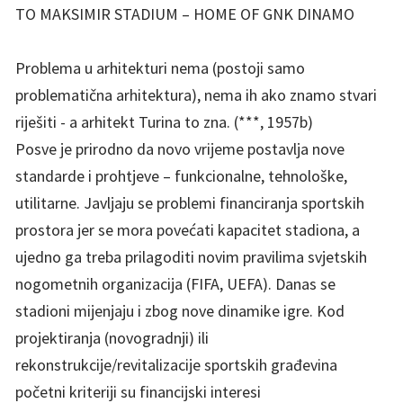
TO MAKSIMIR STADIUM – HOME OF GNK DINAMO
Problema u arhitekturi nema (postoji samo
problematična arhitektura), nema ih ako znamo stvari
riješiti - a arhitekt Turina to zna. (***, 1957b)
Posve je prirodno da novo vrijeme postavlja nove
standarde i prohtjeve – funkcionalne, tehnološke,
utilitarne. Javljaju se problemi financiranja sportskih
prostora jer se mora povećati kapacitet stadiona, a
ujedno ga treba prilagoditi novim pravilima svjetskih
nogometnih organizacija (FIFA, UEFA). Danas se
stadioni mijenjaju i zbog nove dinamike igre. Kod
projektiranja (novogradnji) ili
rekonstrukcije/revitalizacije sportskih građevina
početni kriteriji su financijski interesi