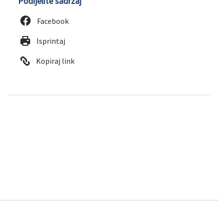
Podijelite sadržaj
Facebook
Isprintaj
Kopiraj link