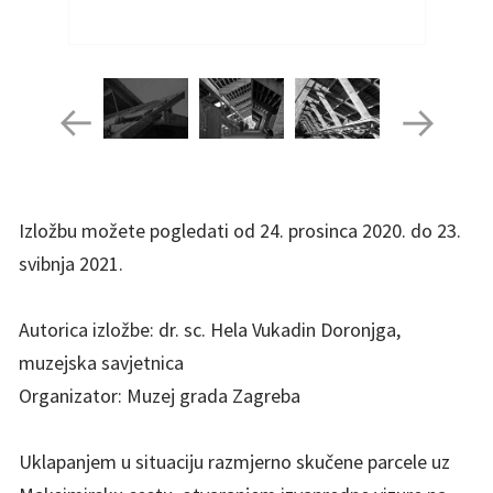
Izložbu možete pogledati od 24. prosinca 2020. do 23.
svibnja 2021.
Autorica izložbe: dr. sc. Hela Vukadin Doronjga,
muzejska savjetnica
Organizator: Muzej grada Zagreba
Uklapanjem u situaciju razmjerno skučene parcele uz