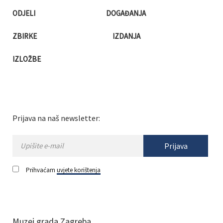
ODJELI
DOGAĐANJA
ZBIRKE
IZDANJA
IZLOŽBE
Prijava na naš newsletter:
Prijava
Prihvaćam
uvjete korištenja
Muzej grada Zagreba