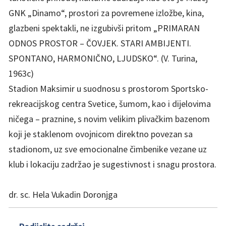
GNK „Dinamo“, prostori za povremene izložbe, kina,
glazbeni spektakli, ne izgubivši pritom „PRIMARAN
ODNOS PROSTOR – ČOVJEK. STARI AMBIJENTI.
SPONTANO, HARMONIČNO, LJUDSKO“. (V. Turina,
1963c)
Stadion Maksimir u suodnosu s prostorom Sportsko-
rekreacijskog centra Svetice, šumom, kao i dijelovima
ničega – praznine, s novim velikim plivačkim bazenom
koji je staklenom ovojnicom direktno povezan sa
stadionom, uz sve emocionalne čimbenike vezane uz
klub i lokaciju zadržao je sugestivnost i snagu prostora.
dr. sc. Hela Vukadin Doronjga