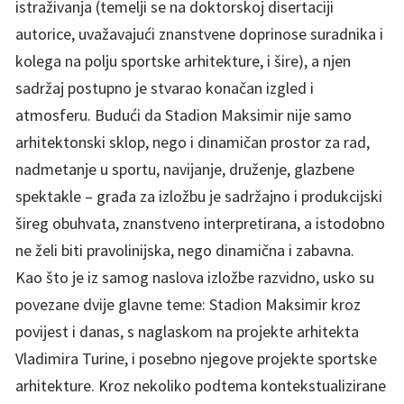
istraživanja (temelji se na doktorskoj disertaciji
autorice, uvažavajući znanstvene doprinose suradnika i
kolega na polju sportske arhitekture, i šire), a njen
sadržaj postupno je stvarao konačan izgled i
atmosferu. Budući da Stadion Maksimir nije samo
arhitektonski sklop, nego i dinamičan prostor za rad,
nadmetanje u sportu, navijanje, druženje, glazbene
spektakle – građa za izložbu je sadržajno i produkcijski
šireg obuhvata, znanstveno interpretirana, a istodobno
ne želi biti pravolinijska, nego dinamična i zabavna.
Kao što je iz samog naslova izložbe razvidno, usko su
povezane dvije glavne teme: Stadion Maksimir kroz
povijest i danas, s naglaskom na projekte arhitekta
Vladimira Turine, i posebno njegove projekte sportske
arhitekture. Kroz nekoliko podtema kontekstualizirane