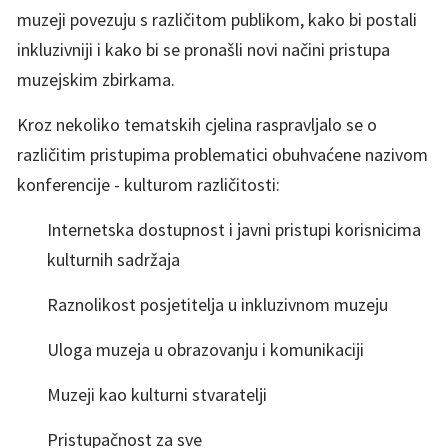
muzeji povezuju s različitom publikom, kako bi postali
inkluzivniji i kako bi se pronašli novi načini pristupa
muzejskim zbirkama.
Kroz nekoliko tematskih cjelina raspravljalo se o
različitim pristupima problematici obuhvaćene nazivom
konferencije - kulturom različitosti:
Internetska dostupnost i javni pristupi korisnicima
kulturnih sadržaja
Raznolikost posjetitelja u inkluzivnom muzeju
Uloga muzeja u obrazovanju i komunikaciji
Muzeji kao kulturni stvaratelji
Pristupačnost za sve