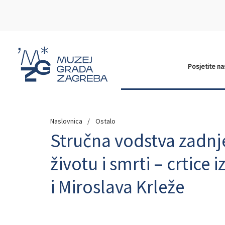
Posjetite n
Naslovnica
Ostalo
Stručna vodstva zadnj
životu i smrti – crtice 
i Miroslava Krleže