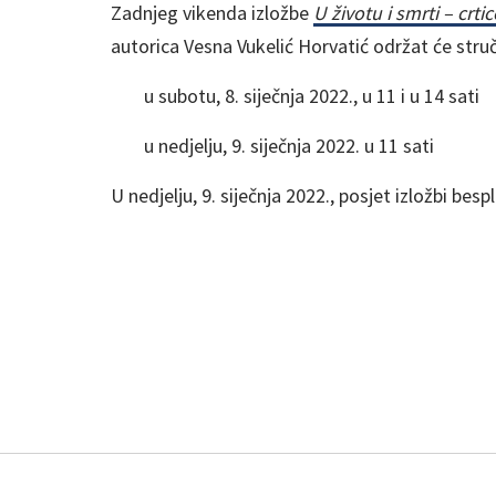
Zadnjeg vikenda izložbe
U životu i smrti – crti
autorica Vesna Vukelić Horvatić održat će str
u subotu, 8. siječnja 2022., u 11 i u 14 sati
u nedjelju, 9. siječnja 2022. u 11 sati
U nedjelju, 9. siječnja 2022., posjet izložbi besp