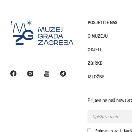
POSJETITE NAS
O MUZEJU
ODJELI
ZBIRKE
IZLOŽBE
Prijava na naš newslet
Prihvaćam
uvjete koriš