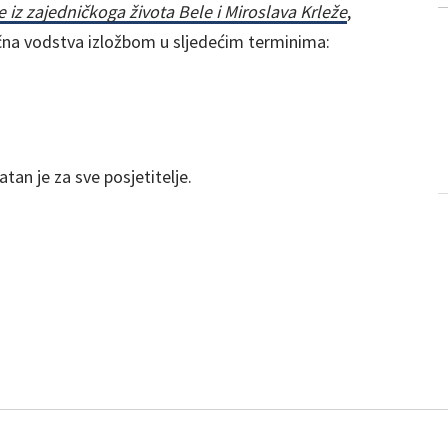
ce iz zajedničkoga života Bele i Miroslava Krleže
,
učna vodstva izložbom u sljedećim terminima:
latan je za sve posjetitelje.