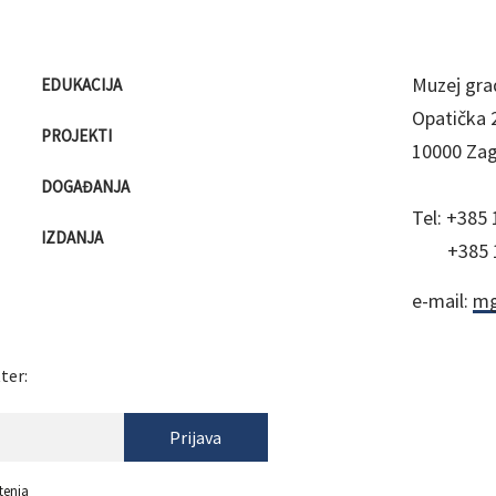
Muzej gra
EDUKACIJA
Opatička 
PROJEKTI
10000 Za
DOGAĐANJA
Tel:
+385 
IZDANJA
+385 
e-mail:
mg
ter:
Prijava
tenja