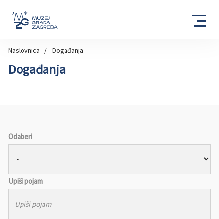
Naslovnica
Događanja
Događanja
Odaberi
Upiši pojam