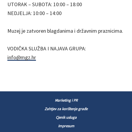
UTORAK – SUBOTA: 10:00 – 18:00
NEDJELJA: 10:00 – 14:00
Muzej je zatvoren blagdanima i državnim praznicima.
VODIČKA SLUŽBA I NAJAVA GRUPA:
info@mgz.hr
Marketing i PR
Zahtjev za korištenje građe
Cjenik usluga
Impresum