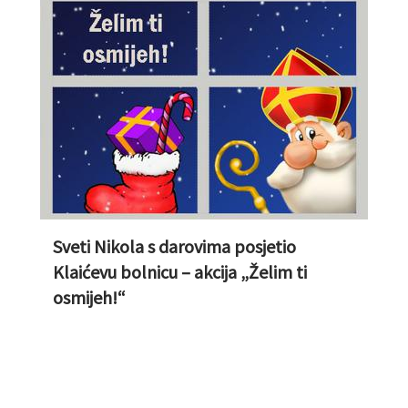
Sveti Nikola s darovima posjetio
Klaićevu bolnicu – akcija „Želim ti
osmijeh!“