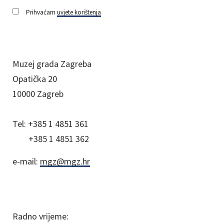
Prihvaćam
uvjete korištenja
Muzej grada Zagreba
Opatička 20
10000 Zagreb
Tel:
+385 1 4851 361
+385 1 4851 362
e-mail:
mgz@mgz.hr
Radno vrijeme: