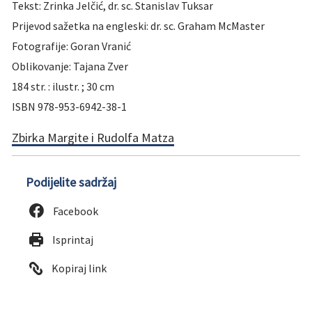
Tekst: Zrinka Jelčić, dr. sc. Stanislav Tuksar
Prijevod sažetka na engleski: dr. sc. Graham McMaster
Fotografije: Goran Vranić
Oblikovanje: Tajana Zver
184 str. : ilustr. ; 30 cm
ISBN 978-953-6942-38-1
Zbirka Margite i Rudolfa Matza
Podijelite sadržaj
Facebook
Isprintaj
Kopiraj link