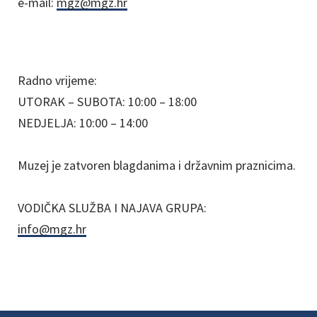
e-mail:
mgz@mgz.hr
Radno vrijeme:
UTORAK – SUBOTA: 10:00 – 18:00
NEDJELJA: 10:00 – 14:00
Muzej je zatvoren blagdanima i državnim praznicima.
VODIČKA SLUŽBA I NAJAVA GRUPA:
info@mgz.hr