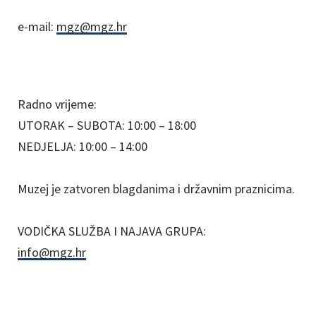
e-mail:
mgz@mgz.hr
Radno vrijeme:
UTORAK – SUBOTA: 10:00 – 18:00
NEDJELJA: 10:00 – 14:00
Muzej je zatvoren blagdanima i državnim praznicima.
VODIČKA SLUŽBA I NAJAVA GRUPA:
info@mgz.hr