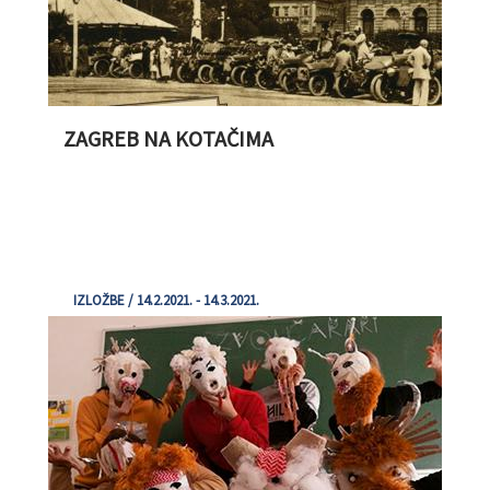
ZAGREB NA KOTAČIMA
IZLOŽBE / 14.2.2021. - 14.3.2021.