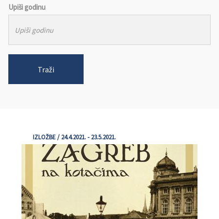
Upiši godinu
Traži
IZLOŽBE / 24.4.2021. - 23.5.2021.