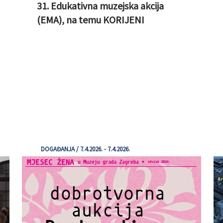
31. Edukativna muzejska akcija
(EMA), na temu KORIJENI
DOGAĐANJA / 7.4.2026. - 7.4.2026.