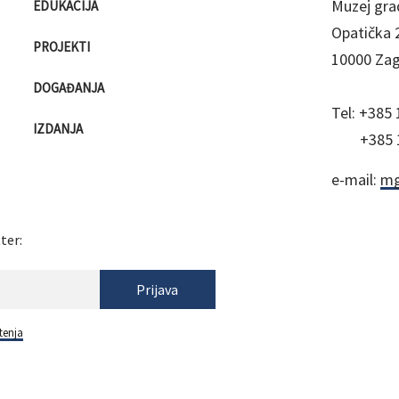
Muzej gra
EDUKACIJA
Opatička 
PROJEKTI
10000 Za
DOGAĐANJA
Tel:
+385 
IZDANJA
+385 
e-mail:
mg
ter:
Prijava
tenja