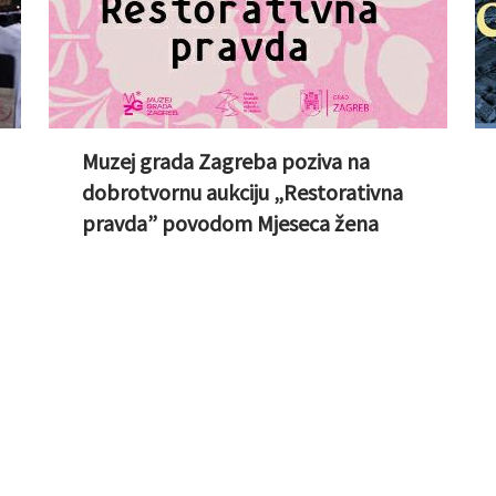
Muzej grada Zagreba poziva na
dobrotvornu aukciju „Restorativna
pravda” povodom Mjeseca žena