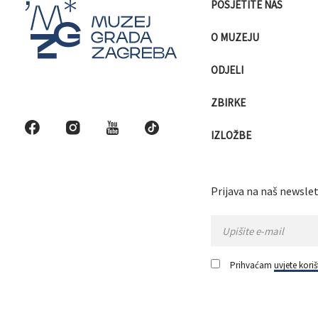
POSJETITE NAS
O MUZEJU
ODJELI
ZBIRKE
IZLOŽBE
Prijava na naš newslet
Prihvaćam
uvjete koriš