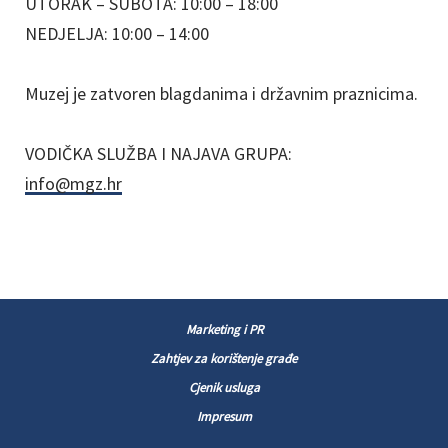
UTORAK – SUBOTA: 10:00 – 18:00
NEDJELJA: 10:00 – 14:00
Muzej je zatvoren blagdanima i državnim praznicima.
VODIČKA SLUŽBA I NAJAVA GRUPA:
info@mgz.hr
Marketing i PR
Zahtjev za korištenje građe
Cjenik usluga
Impresum