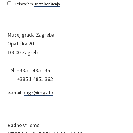
Prihvaćam
uvjete korištenja
Muzej grada Zagreba
Opatička 20
10000 Zagreb
Tel:
+385 1 4851 361
+385 1 4851 362
e-mail:
mgz@mgz.hr
Radno vrijeme: