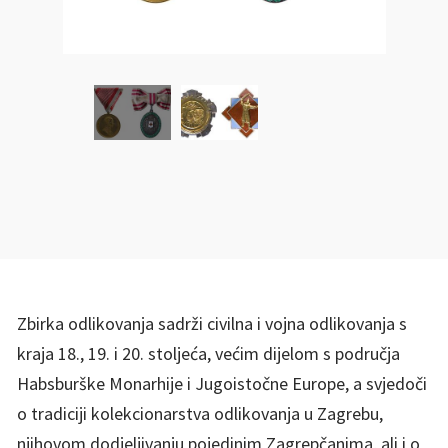
Zbirka odlikovanja sadrži civilna i vojna odlikovanja s
kraja 18., 19. i 20. stoljeća, većim dijelom s područja
Habsburške Monarhije i Jugoistočne Europe, a svjedoči
o tradiciji kolekcionarstva odlikovanja u Zagrebu,
njihovom dodjeljivanju pojedinim Zagrepčanima, ali i o