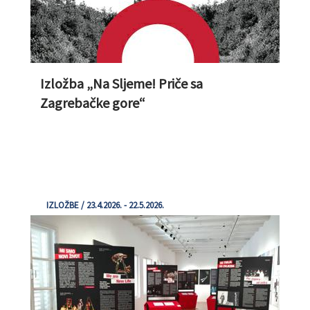
Izložba „Na Sljeme! Priče sa
Zagrebačke gore“
IZLOŽBE / 23.4.2026. - 22.5.2026.