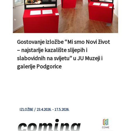
Gostovanje izložbe “Mi smo Novi život
– najstarije kazalište slijepih i
slabovidnih na svijetu” u JU Muzeji i
galerije Podgorice
IZLOŽBE / 23.4.2026. - 17.5.2026.