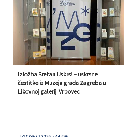
Izložba Sretan Uskrs! – uskrsne
čestitke iz Muzeja grada Zagreba u
Likovnoj galeriji Vrbovec
IZLOŽBE / 9.3.2026. - 4.4.2026.