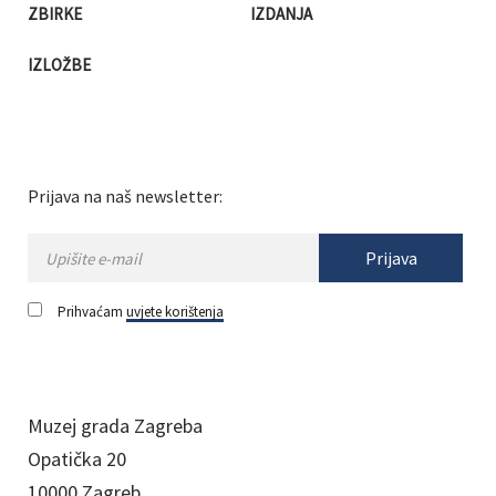
ZBIRKE
IZDANJA
IZLOŽBE
Prijava na naš newsletter:
Prijava
Prihvaćam
uvjete korištenja
Muzej grada Zagreba
Opatička 20
10000 Zagreb